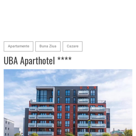
Apartamente
Buna Ziua
Cazare
UBA Aparthotel ****