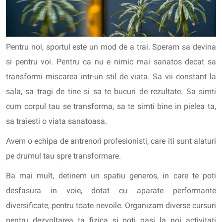
Pentru noi, sportul este un mod de a trai. Speram sa devina
si pentru voi. Pentru ca nu e nimic mai sanatos decat sa
transformi miscarea intr-un stil de viata. Sa vii constant la
sala, sa tragi de tine si sa te bucuri de rezultate. Sa simti
cum corpul tau se transforma, sa te simti bine in pielea ta,
sa traiesti o viata sanatoasa.
Avem o echipa de antrenori profesionisti, care iti sunt alaturi
pe drumul tau spre transformare.
Ba mai mult, detinem un spatiu generos, in care te poti
desfasura in voie, dotat cu aparate performante
diversificate, pentru toate nevoile. Organizam diverse cursuri
pentru dezvoltarea ta fizica si poti gasi la noi activitati