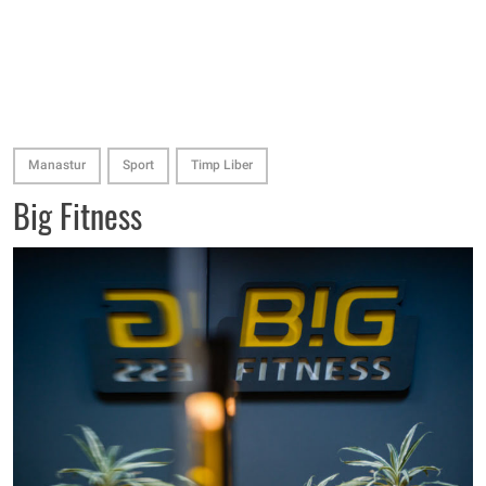
Manastur
Sport
Timp Liber
Big Fitness