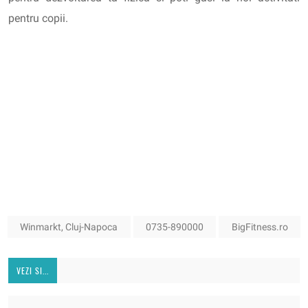
pentru copii.
Winmarkt, Cluj-Napoca
0735-890000
BigFitness.ro
VEZI SI...