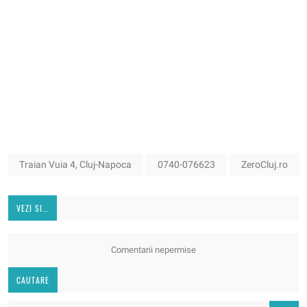
Traian Vuia 4, Cluj-Napoca
0740-076623
ZeroCluj.ro
VEZI SI...
Comentarii nepermise
CAUTARE